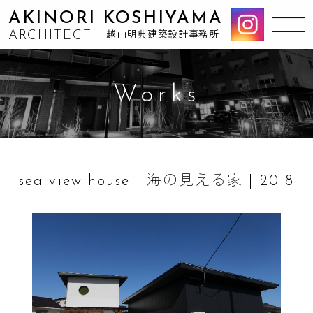
AKINORI KOSHIYAMA
ARCHITECT
越山明典建築設計事務所
Works
sea view house | 海の見える家 | 2018