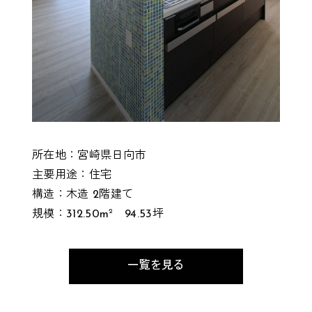
所在地：宮崎県日向市
主要用途：住宅
構造：木造 2階建て
2
規模：312.50m
94.53坪
一覧を見る