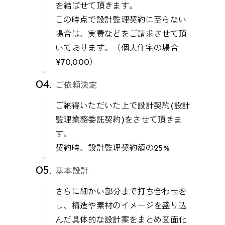
を結ばせて頂きます。
この時点で設計監理契約に至らない
場合は、実費などをご請求させて頂
いております。（個人住宅の場合
¥70,000）
ご依頼決定
ご納得いただいた上で設計契約(設計
監理業務委託契約)をさせて頂きま
す。
契約時、設計監理契約額の25%
基本設計
さらに細かい部分まで打ち合わせを
し、構造や素材のイメージを盛り込
んだ具体的な設計案をまとめ図面化