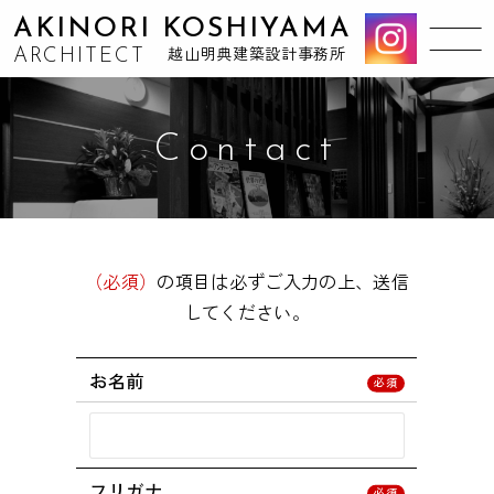
AKINORI KOSHIYAMA
ARCHITECT
越山明典建築設計事務所
Contact
（必須）
の項目は必ずご入力の上、送信
してください。
お名前
フリガナ