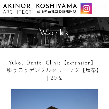
AKINORI KOSHIYAMA
ARCHITECT
越山明典建築設計事務所
Works
Yukou Dental Clinic【extension】 |
ゆうこうデンタルクリニック【増築】
| 2012