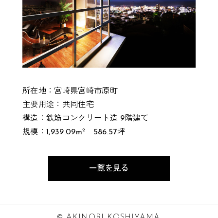
所在地：宮崎県宮崎市原町
主要用途：共同住宅
構造：鉄筋コンクリート造 9階建て
2
規模：1,939.09m
586.57坪
一覧を見る
© AKINORI KOSHIYAMA.